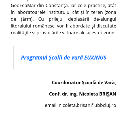
GeoEcoMar din Constanța, iar cele practice, atât
în laboratoarele institutului cât și în teren (zona
de țărm). Cu prilejul deplasării de-alungul
litoralului românesc, vor fi abordate și discutate
realitățile și provocările viitoare ale acestei zone.
Programul Școlii de vară EUXINUS
Coordonator Școală de Vară,
Conf. dr. ing. Nicoleta BRIȘAN
email: nicoleta.brisan@ubbcluj.ro