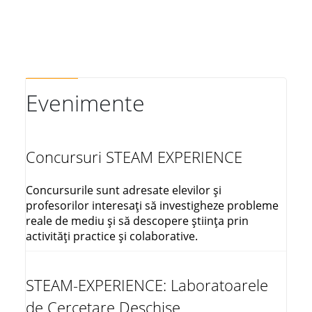
Evenimente
Concursuri STEAM EXPERIENCE
Concursurile sunt adresate elevilor și
profesorilor interesați să investigheze probleme
reale de mediu și să descopere știința prin
activități practice și colaborative.
STEAM-EXPERIENCE: Laboratoarele
de Cercetare Deschise