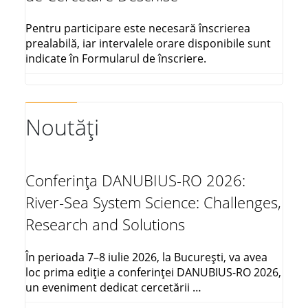
Pentru participare este necesară înscrierea
prealabilă, iar intervalele orare disponibile sunt
indicate în Formularul de înscriere.
Noutăți
Conferința DANUBIUS-RO 2026:
River-Sea System Science: Challenges,
Research and Solutions
În perioada 7–8 iulie 2026, la București, va avea
loc prima ediție a conferinței DANUBIUS-RO 2026,
un eveniment dedicat cercetării …