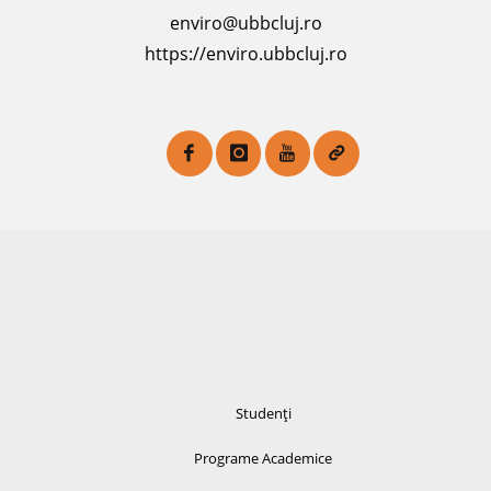
enviro@ubbcluj.ro
https://enviro.ubbcluj.ro
Studenți
Programe Academice