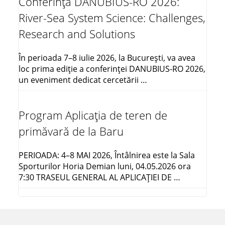
Conferința DANUBIUS-RO 2026:
River-Sea System Science: Challenges,
Research and Solutions
În perioada 7–8 iulie 2026, la București, va avea
loc prima ediție a conferinței DANUBIUS-RO 2026,
un eveniment dedicat cercetării …
Program Aplicația de teren de
primăvară de la Baru
PERIOADA: 4–8 MAI 2026, Întâlnirea este la Sala
Sporturilor Horia Demian luni, 04.05.2026 ora
7:30 TRASEUL GENERAL AL APLICAŢIEI DE …