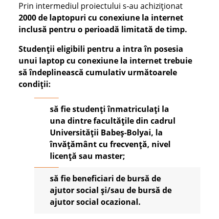
Prin intermediul proiectului s-au achiziționat
2000 de laptopuri cu conexiune la internet
inclusă pentru o perioadă limitată de timp.
Studenții eligibili pentru a intra în posesia
unui laptop cu conexiune la internet
trebuie
să îndeplinească cumulativ următoarele
condiții:
să fie studenți înmatriculați la
una dintre facultățile din cadrul
Universității Babeș-Bolyai, la
învățământ cu frecvență, nivel
licență sau master;
să fie beneficiari de bursă de
ajutor social și/sau de bursă de
ajutor social ocazional.