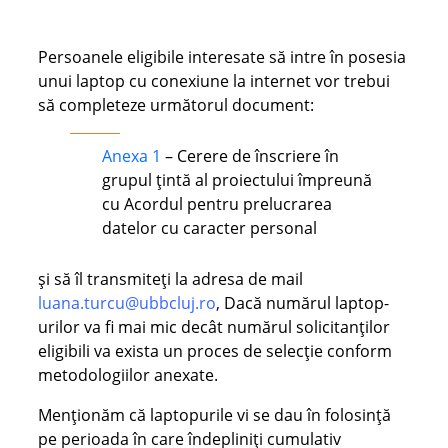
Persoanele eligibile interesate să intre în posesia
unui laptop cu conexiune la internet vor trebui
să completeze următorul document:
Anexa 1
– Cerere de înscriere în
grupul țintă al proiectului împreună
cu Acordul pentru prelucrarea
datelor cu caracter personal
și să îl transmiteți la adresa de mail
luana.turcu@ubbcluj.ro
,
Dacă numărul laptop-
urilor va fi mai mic decât numărul solicitanților
eligibili va exista un proces de selecție conform
metodologiilor anexate.
Menționăm că laptopurile vi se dau în folosință
pe perioada în care îndepliniți cumulativ