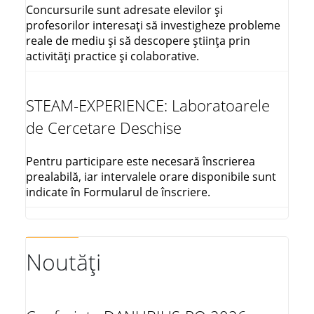
Concursurile sunt adresate elevilor și
profesorilor interesați să investigheze probleme
reale de mediu și să descopere știința prin
activități practice și colaborative.
STEAM-EXPERIENCE: Laboratoarele
de Cercetare Deschise
Pentru participare este necesară înscrierea
prealabilă, iar intervalele orare disponibile sunt
indicate în Formularul de înscriere.
Noutăți