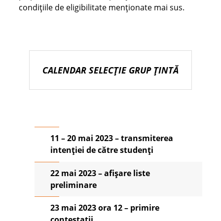
condițiile de eligibilitate menționate mai sus.
CALENDAR SELECȚIE GRUP ȚINTĂ
11 – 20 mai 2023 – transmiterea
intenției de către studenți
22 mai 2023 – afișare liste
preliminare
23 mai 2023 ora 12 – primire
contestații