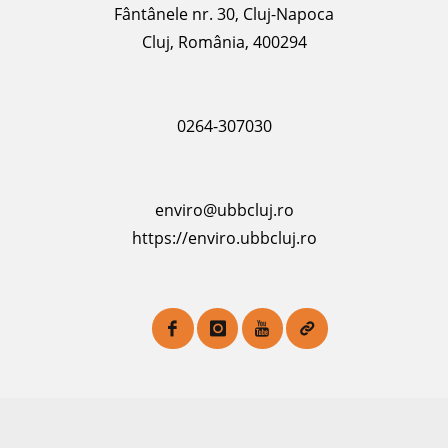
Fântânele nr. 30, Cluj-Napoca
Cluj, România, 400294
0264-307030
enviro@ubbcluj.ro
https://enviro.ubbcluj.ro