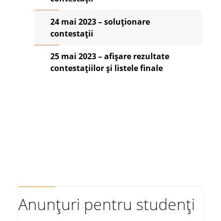
24 mai 2023 – soluționare
contestații
25 mai 2023 – afișare rezultate
contestațiilor și listele finale
Anunțuri pentru studenți