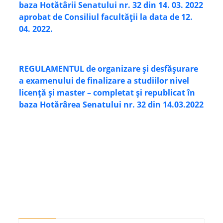
baza Hotătârii Senatului nr. 32 din 14. 03. 2022
aprobat de Consiliul facultății la data de 12.
04. 2022.
REGULAMENTUL de organizare și desfășurare
a examenului de finalizare a studiilor nivel
licență și master – completat și republicat în
baza Hotărârea Senatului nr. 32 din 14.03.2022