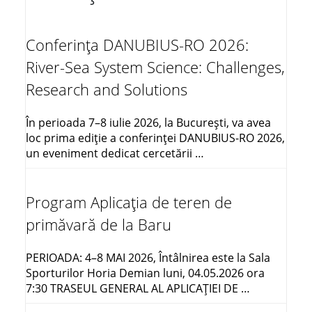
Conferința DANUBIUS-RO 2026:
River-Sea System Science: Challenges,
Research and Solutions
În perioada 7–8 iulie 2026, la București, va avea
loc prima ediție a conferinței DANUBIUS-RO 2026,
un eveniment dedicat cercetării …
Program Aplicația de teren de
primăvară de la Baru
PERIOADA: 4–8 MAI 2026, Întâlnirea este la Sala
Sporturilor Horia Demian luni, 04.05.2026 ora
7:30 TRASEUL GENERAL AL APLICAŢIEI DE …