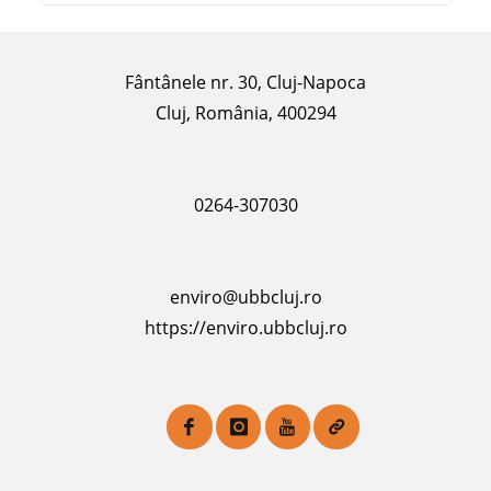
Fântânele nr. 30, Cluj-Napoca
Cluj, România, 400294
0264-307030
enviro@ubbcluj.ro
https://enviro.ubbcluj.ro