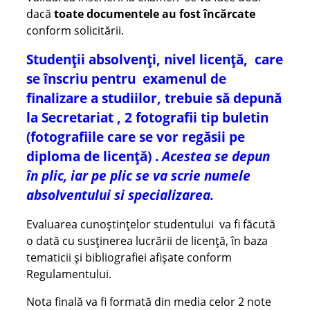
dacă
toate documentele au fost încărcate
conform solicitării.
Studenții absolvenți, nivel licență, care
se înscriu pentru examenul de
finalizare a studiilor, trebuie să depună
la Secretariat , 2 fotografii tip buletin
(fotografiile care se vor regăsii pe
diploma de licență) .
Acestea se depun
în plic, iar pe plic se va scrie numele
absolventului si specializarea.
Evaluarea cunoștințelor studentului va fi făcută
o dată cu susținerea lucrării de licență, în baza
tematicii și bibliografiei afișate conform
Regulamentului.
Nota finală va fi formată din media celor 2 note