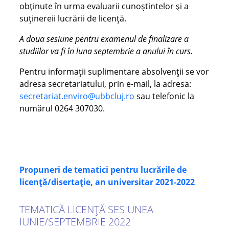
obținute în urma evaluarii cunoștintelor și a
suținereii lucrării de licență.
A doua sesiune pentru examenul de finalizare a
studiilor va fi în luna septembrie a anului în curs.
Pentru informații suplimentare absolvenții se vor
adresa secretariatului, prin e-mail, la adresa:
secretariat.enviro@ubbcluj.ro
sau telefonic la
numărul 0264 307030.
Propuneri de tematici pentru lucrările de
licență/disertație, an universitar 2021-2022
TEMATICĂ LICENȚĂ SESIUNEA
IUNIE/SEPTEMBRIE
2022