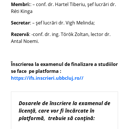
Membri:
: – conf. dr. Hartel Tiberiu, șef lucrări dr.
Réti Kinga
Secretar
: – șef lucrări dr. Vigh Melinda;
Rezervă
: -conf. dr. ing. Török Zoltan, lector dr.
Antal Noemi.
Înscrierea la examenul de finalizare a studiilor
se face pe platforma :
https://ifs.inscrieri.ubbcluj.ro//
Dosarele de înscriere la examenul de
licență, care vor fi încărcate în
platformă, trebuie să conțină: