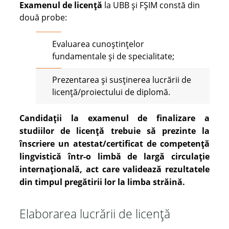
Examenul de licență
la UBB și FȘIM constă din
două probe:
Evaluarea cunoștințelor
fundamentale și de specialitate;
Prezentarea și susținerea lucrării de
licență/proiectului de diplomă.
Candidații la examenul de finalizare a
studiilor de licență trebuie să prezinte la
înscriere un atestat/certificat de competență
lingvistică într-o limbă de largă circulație
internațională, act care validează rezultatele
din timpul pregătirii lor la limba străină.
Elaborarea lucrării de licență