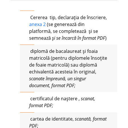
Cererea tip, declarația de înscriere,
anexa 2
(se generează din
platformă, se completează și se
semnează
și se încarcă în format PDF
)
diplomă de bacalaureat și foaia
matricolă (pentru diplomele însoțite
de foaie matricolă) sau diplomă
echivalentă acesteia în original,
scanate împreună, un singur
document, format PDF
;
certificatul de naștere ,
scanat,
format PDF;
cartea de identitate,
scanată, format
PDF;