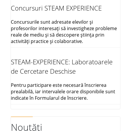
Concursuri STEAM EXPERIENCE
Concursurile sunt adresate elevilor și
profesorilor interesați să investigheze probleme
reale de mediu și să descopere știința prin
activități practice și colaborative.
STEAM-EXPERIENCE: Laboratoarele
de Cercetare Deschise
Pentru participare este necesară înscrierea
prealabilă, iar intervalele orare disponibile sunt
indicate în Formularul de înscriere.
Noutăți