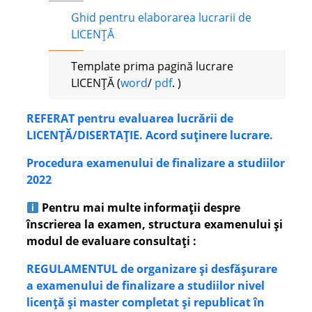
Ghid pentru elaborarea lucrarii de
LICENȚĂ
Template prima pagină lucrare
LICENȚĂ (
word
/
pdf
. )
REFERAT pentru evaluarea lucrării de
LICENŢĂ/DISERTAȚIE. Acord suținere lucrare.
Procedura examenului de finalizare a studiilor
2022
Pentru mai multe informații despre
înscrierea la examen, structura examenului și
modul de evaluare consultați :
REGULAMENTUL de organizare și desfășurare
a examenului de finalizare a studiilor nivel
licență și master completat și republicat în