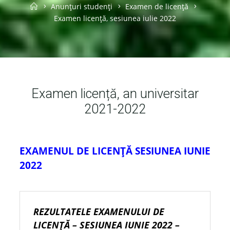
Home
Anunțuri studenți
Examen de licență
Examen licență, sesiunea iulie 2022
Examen licență, an universitar
2021-2022
EXAMENUL DE LICENȚĂ SESIUNEA IUNIE
2022
REZULTATELE EXAMENULUI DE
LICENŢĂ
– SESIUNEA IUNIE 2022 –