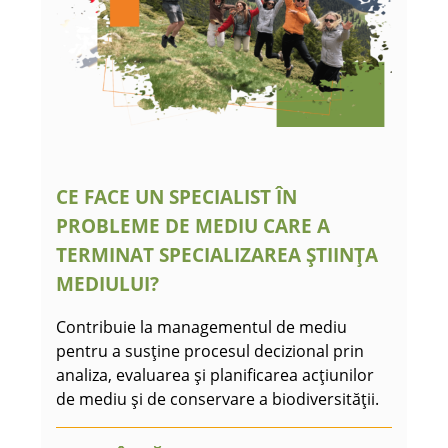
CE FACE UN SPECIALIST ÎN
PROBLEME DE MEDIU CARE A
TERMINAT SPECIALIZAREA ȘTIINȚA
MEDIULUI?
Contribuie la managementul de mediu
pentru a susține procesul decizional prin
analiza, evaluarea și planificarea acțiunilor
de mediu și de conservare a biodiversității.