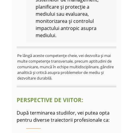
planificare și protecție a
mediului sau evaluarea,
monitorizarea și controlul
impactului antropic asupra
mediului.
Pe lângă aceste competențe cheie, vei dezvolta și mai
multe competențe transversale, precum aptitudini de
comunicare, muncă în echipe multidisciplinare, gândire
analitică și critică asupra problemelor de mediu și
dezvoltare durabilă.
PERSPECTIVE DE VIITOR:
După terminarea studiilor, vei putea opta
pentru diverse traiectorii profesionale ca: