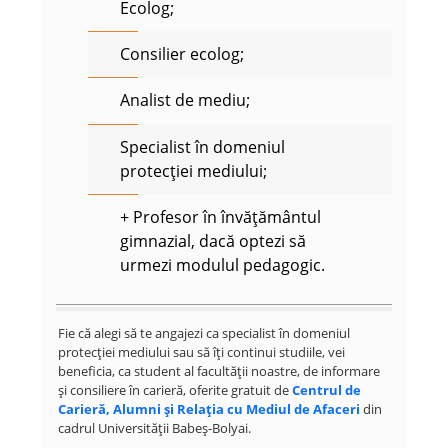
Ecolog;
Consilier ecolog;
Analist de mediu;
Specialist în domeniul
protecției mediului;
+ Profesor în învățământul
gimnazial, dacă optezi să
urmezi modulul pedagogic.
Fie că alegi să te angajezi ca specialist în domeniul
protecției mediului sau să îți continui studiile, vei
beneficia, ca student al facultății noastre, de informare
și consiliere în carieră, oferite gratuit de
Centrul de
Carieră, Alumni și Relația cu Mediul de Afaceri
din
cadrul Universității Babeș-Bolyai.