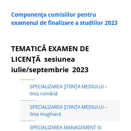
Componența comisiilor pentru
examenul de finalizare a studiilor 2023
TEMATICĂ EXAMEN DE
LICENȚĂ sesiunea
iulie/septembrie 2023
SPECIALIZAREA ȘTIINȚA MEDIULUI –
linia română
SPECIALIZAREA ȘTIINȚA MEDIULUI –
linia maghiară
SPECIALIZAREA MANAGEMENT SI