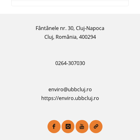
Fântânele nr. 30, Cluj-Napoca
Cluj, România, 400294
0264-307030
enviro@ubbcluj.ro
https://enviro.ubbcluj.ro