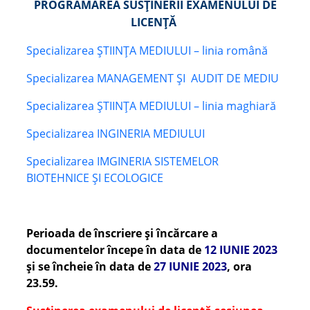
PROGRAMAREA SUSȚINERII EXAMENULUI DE
LICENŢĂ
Specializarea ȘTIINȚA MEDIULUI – linia română
Specializarea MANAGEMENT ȘI AUDIT DE MEDIU
Specializarea ȘTIINȚA MEDIULUI – linia maghiară
Specializarea INGINERIA MEDIULUI
Specializarea IMGINERIA SISTEMELOR
BIOTEHNICE ȘI ECOLOGICE
Perioada de înscriere și încărcare a
documentelor începe în
data de
12 IUNIE 2023
și se încheie în data de
27 IUNIE 2023
, ora
23.59.