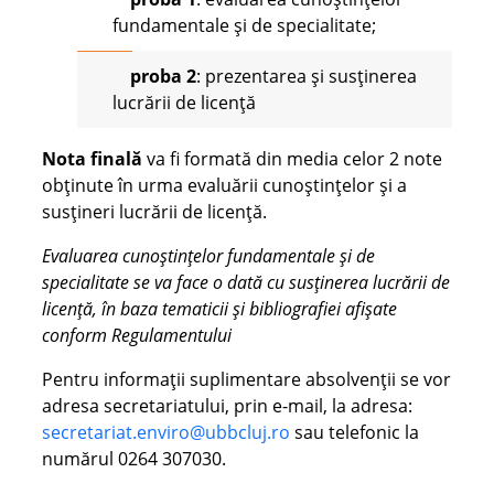
fundamentale și de specialitate;
proba 2
: prezentarea și susținerea
lucrării de licență
Nota finală
va fi formată din media celor 2 note
obținute în urma evaluării cunoștințelor și a
susțineri lucrării de licență.
Evaluarea cunoștințelor fundamentale și de
specialitate se va face o dată cu susținerea lucrării de
licență, în baza tematicii și bibliografiei afișate
conform Regulamentului
Pentru informații suplimentare absolvenții se vor
adresa secretariatului, prin e-mail, la adresa:
secretariat.enviro@ubbcluj.ro
sau telefonic la
numărul 0264 307030.