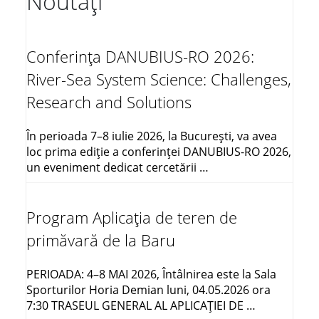
Noutăți
Conferința DANUBIUS-RO 2026:
River-Sea System Science: Challenges,
Research and Solutions
În perioada 7–8 iulie 2026, la București, va avea
loc prima ediție a conferinței DANUBIUS-RO 2026,
un eveniment dedicat cercetării …
Program Aplicația de teren de
primăvară de la Baru
PERIOADA: 4–8 MAI 2026, Întâlnirea este la Sala
Sporturilor Horia Demian luni, 04.05.2026 ora
7:30 TRASEUL GENERAL AL APLICAŢIEI DE …