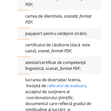
PDF;
cartea de identitate,
scanată, format
PDF;
pașaport pentru cetățenii străini;
certificatul de căsătorie (dacă este
cazul),
scanat, format PDF;
atestat/certificat de competență
lingvistică, scanat,
format PDF
;
lucrarea de disertație/ licenta,
însoțită de
referatul de evaluare
,
acceptul de susținere al
coordonatorului științific,
documentul care reflectă gradul de
similitudine al lucrării și