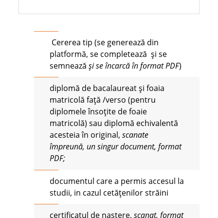
Cererea tip (se generează din
platformă, se completează și se
semnează
și se încarcă în format PDF
)
diplomă de bacalaureat și foaia
matricolă față /verso (pentru
diplomele însoțite de foaie
matricolă) sau diplomă echivalentă
acesteia în original,
scanate
împreună, un singur document, format
PDF
;
documentul care a permis accesul la
studii, in cazul cetățenilor străini
certificatul de naștere,
scanat, format