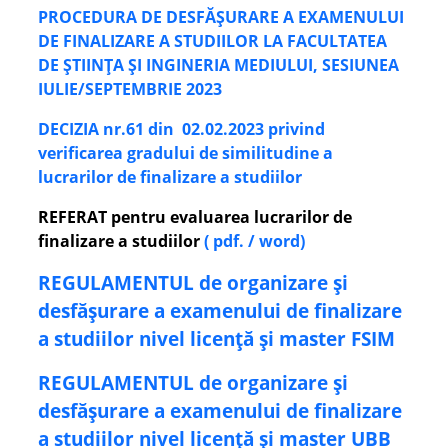
PROCEDURA DE DESFĂȘURARE A EXAMENULUI
DE FINALIZARE A STUDIILOR LA FACULTATEA
DE ȘTIINȚA ȘI INGINERIA MEDIULUI, SESIUNEA
IULIE/SEPTEMBRIE 2023
DECIZIA nr.61 din 02.02.2023 privind
verificarea gradului de similitudine a
lucrarilor de finalizare a studiilor
REFERAT pentru evaluarea lucrarilor de
finalizare a studiilor
( pdf. /
word
)
REGULAMENTUL de organizare și
desfășurare a examenului de finalizare
a studiilor nivel licență și master FSIM
REGULAMENTUL de organizare și
desfășurare a examenului de finalizare
a studiilor nivel licență și master UBB