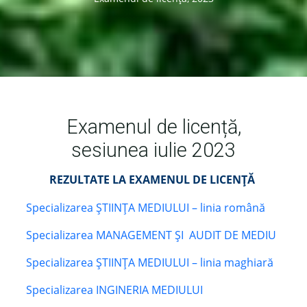
Examenul de licență,
sesiunea iulie 2023
REZULTATE LA EXAMENUL DE LICENŢĂ
Specializarea ȘTIINȚA MEDIULUI – linia română
Specializarea MANAGEMENT ȘI AUDIT DE MEDIU
Specializarea ȘTIINȚA MEDIULUI – linia maghiară
Specializarea INGINERIA MEDIULUI