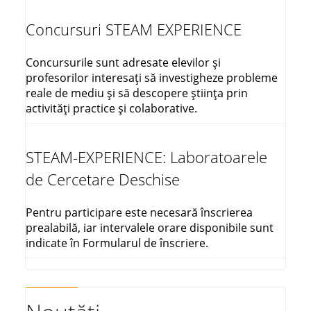
Concursuri STEAM EXPERIENCE
Concursurile sunt adresate elevilor și
profesorilor interesați să investigheze probleme
reale de mediu și să descopere știința prin
activități practice și colaborative.
STEAM-EXPERIENCE: Laboratoarele
de Cercetare Deschise
Pentru participare este necesară înscrierea
prealabilă, iar intervalele orare disponibile sunt
indicate în Formularul de înscriere.