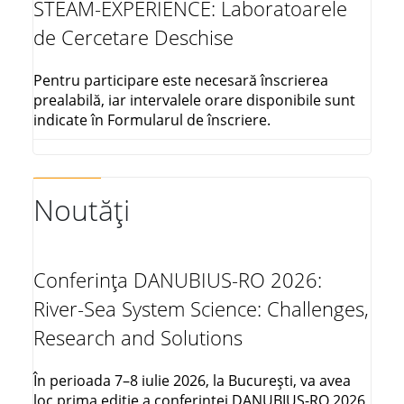
STEAM-EXPERIENCE: Laboratoarele
de Cercetare Deschise
Pentru participare este necesară înscrierea
prealabilă, iar intervalele orare disponibile sunt
indicate în Formularul de înscriere.
Noutăți
Conferința DANUBIUS-RO 2026:
River-Sea System Science: Challenges,
Research and Solutions
În perioada 7–8 iulie 2026, la București, va avea
loc prima ediție a conferinței DANUBIUS-RO 2026,