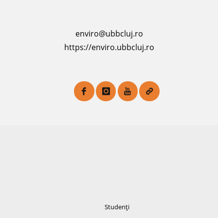
enviro@ubbcluj.ro
https://enviro.ubbcluj.ro
Studenți