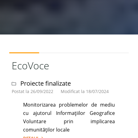
EcoVoce
Proiecte finalizate
Postat la 26/09/2022
Modificat la 18/07/2024
Monitorizarea problemelor de mediu
cu ajutorul Informațiilor Geografice
Voluntare prin implicarea
comunităților locale
DETALII