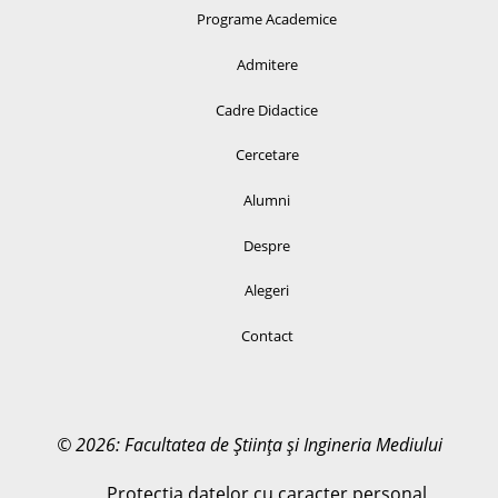
Programe Academice
Admitere
Cadre Didactice
Cercetare
Alumni
Despre
Alegeri
Contact
© 2026: Facultatea de Știința și Ingineria Mediului
Protecția datelor cu caracter personal