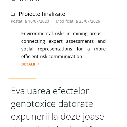
Proiecte finalizate
Postat la 10/07/2020
Modificat la 23/07/2026
Environmental risks in mining areas –
connecting expert assessments and
social representations for a more
efficient risk communication
DETALII
"ERMINA"
Evaluarea efectelor
genotoxice datorate
expunerii la doze joase