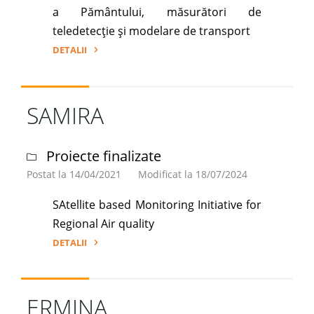
a Pământului, măsurători de
teledetecţie şi modelare de transport
DETALII
"ISABEL"
SAMIRA
Proiecte finalizate
Postat la 14/04/2021
Modificat la 18/07/2024
SAtellite based Monitoring Initiative for
Regional Air quality
DETALII
"SAMIRA"
ERMINA